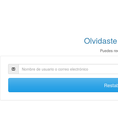
Olvidaste
Puedes ree
Restab